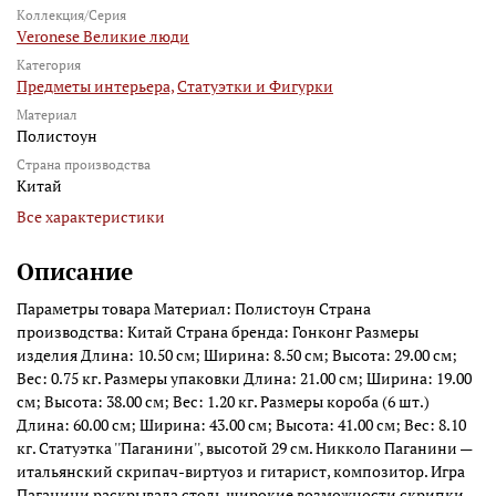
Коллекция/Серия
Veronese Великие люди
Категория
Предметы интерьера,
Статуэтки и Фигурки
Материал
Полистоун
Страна производства
Китай
Все характеристики
Описание
Параметры товара Материал: Полистоун Страна
производства: Китай Страна бренда: Гонконг Размеры
изделия Длина: 10.50 см; Ширина: 8.50 см; Высота: 29.00 см;
Вес: 0.75 кг. Размеры упаковки Длина: 21.00 см; Ширина: 19.00
см; Высота: 38.00 см; Вес: 1.20 кг. Размеры короба (6 шт.)
Длина: 60.00 см; Ширина: 43.00 см; Высота: 41.00 см; Вес: 8.10
кг. Статуэтка ''Паганини'', высотой 29 см. Никколо Паганини —
итальянский скрипач-виртуоз и гитарист, композитор. Игра
Паганини раскрывала столь широкие возможности скрипки,