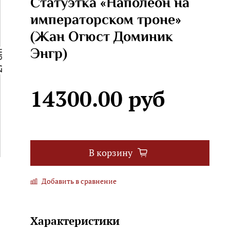
Статуэтка «Наполеон на
императорском троне»
(Жан Огюст Доминик
Энгр)
14300.00 руб
В корзину
Добавить в сравнение
Характеристики