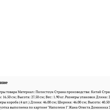
ние
ры товара Материал: Полистоун Страна производства: Китай Стран
 16.50 см; Высота: 27.50 см; Вес: 1.90 кг. Размеры упаковки Длина: 2
еры короба (4 шт.) Длина: 46.00 см; Ширина: 46.00 см; Высота: 40.50 с
туэтка выполнена по картине "Наполеон I" Жана Огюста Доминика 