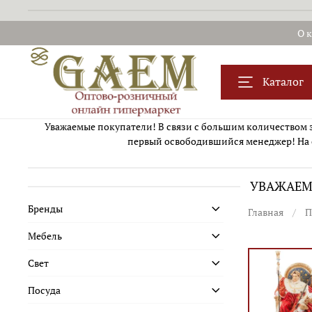
О 
Каталог
Уважаемые покупатели! В связи с большим количеством за
первый освободившийся менеджер! На 
УВАЖАЕМЫ
Бренды
Главная
П
Мебель
Свет
Посуда