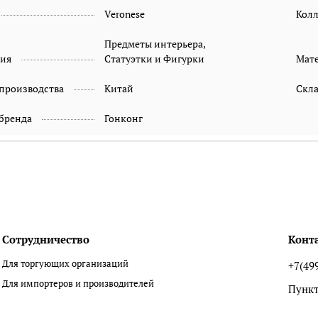
Veronese
Кол
Предметы интерьера,
рия
Статуэтки и Фигурки
Мат
 производства
Китай
Скл
 бренда
Гонконг
Сотрудничество
Конт
Для торгующих организаций
+7(49
Для импортеров и производителей
Пункт