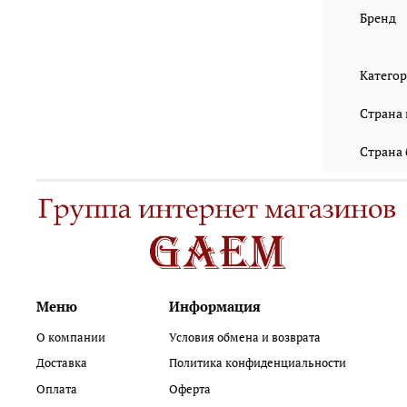
Бренд
Катего
Страна
Страна
Меню
Информация
О компании
Условия обмена и возврата
Доставка
Политика конфиденциальности
Оплата
Оферта