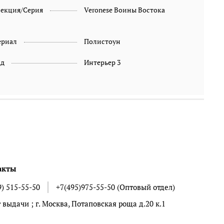
лекция/Серия
Veronese Воины Востока
ериал
Полистоун
ад
Интерьер 3
акты
9) 515-55-50
+7(495)975-55-50 (Оптовый отдел)
 выдачи ; г. Москва, Потаповская роща д.20 к.1