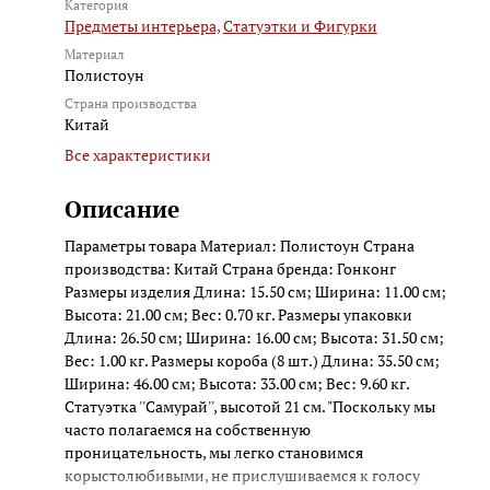
Категория
Предметы интерьера,
Статуэтки и Фигурки
Материал
Полистоун
Страна производства
Китай
Все характеристики
Описание
Параметры товара Материал: Полистоун Страна
производства: Китай Страна бренда: Гонконг
Размеры изделия Длина: 15.50 см; Ширина: 11.00 см;
Высота: 21.00 см; Вес: 0.70 кг. Размеры упаковки
Длина: 26.50 см; Ширина: 16.00 см; Высота: 31.50 см;
Вес: 1.00 кг. Размеры короба (8 шт.) Длина: 35.50 см;
Ширина: 46.00 см; Высота: 33.00 см; Вес: 9.60 кг.
Статуэтка ''Самурай'', высотой 21 см. "Поскольку мы
часто полагаемся на собственную
проницательность, мы легко становимся
корыстолюбивыми, не прислушиваемся к голосу