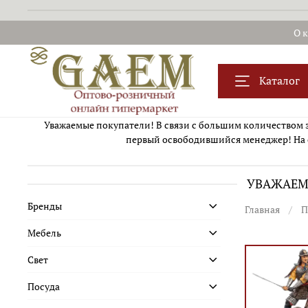
О 
Каталог
Уважаемые покупатели! В связи с большим количеством за
первый освободившийся менеджер! На 
УВАЖАЕМЫ
Бренды
Главная
П
Мебель
Свет
Посуда