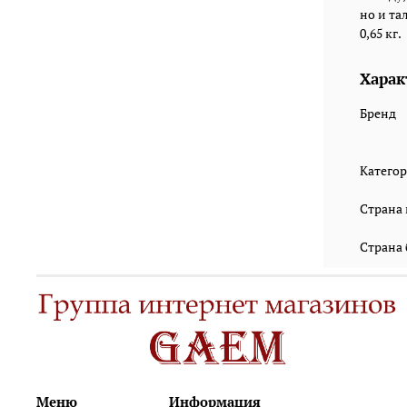
но и та
0,65 кг.
Харак
Бренд
Катего
Страна
Страна
Меню
Информация