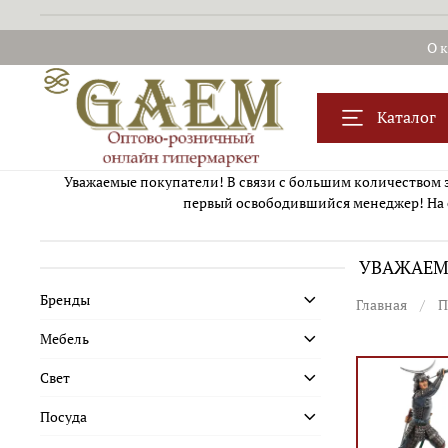
О 
Каталог
Уважаемые покупатели! В связи с большим количеством за
первый освободившийся менеджер! На 
УВАЖАЕМЫ
Бренды
Главная
П
Мебель
Свет
Посуда