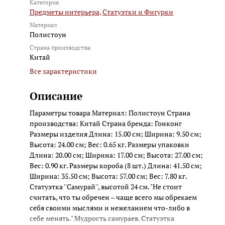
Категория
Предметы интерьера,
Статуэтки и Фигурки
Материал
Полистоун
Страна производства
Китай
Все характеристики
Описание
Параметры товара Материал: Полистоун Страна
производства: Китай Страна бренда: Гонконг
Размеры изделия Длина: 15.00 см; Ширина: 9.50 см;
Высота: 24.00 см; Вес: 0.65 кг. Размеры упаковки
Длина: 20.00 см; Ширина: 17.00 см; Высота: 27.00 см;
Вес: 0.90 кг. Размеры короба (8 шт.) Длина: 41.50 см;
Ширина: 35.50 см; Высота: 57.00 см; Вес: 7.80 кг.
Статуэтка ''Самурай'', высотой 24 см. "Не стоит
считать, что ты обречен – чаще всего мы обрекаем
себя своими мыслями и нежеланием что-либо в
себе менять." Мудрость самураев. Статуэтка