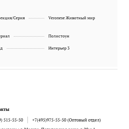
лекция/Серия
Veronese Животный мир
ериал
Полистоун
ад
Интерьер 3
акты
9) 515-55-50
+7(495)975-55-50 (Оптовый отдел)