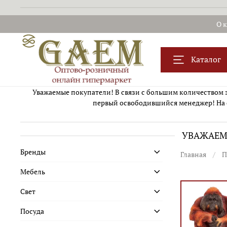
О 
Каталог
Уважаемые покупатели! В связи с большим количеством за
первый освободившийся менеджер! На 
УВАЖАЕМЫ
Бренды
Главная
П
Мебель
Свет
Посуда