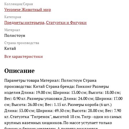
Коллекция/Серия
Veronese Животный мир
Категория
Предметы интерьера,
Статуэтки и Фигурки
Материал
Полистоун
Страна производства
Китай
Все характеристики
Описание
Параметры товара Материал: Полистоун Страна
производства: Китай Страна бренда: Гонконг Размеры
изделия Длина: 19.00 см; Ширина: 13.00 см; Высота: 18.00 см;
Вес: 0.90 кг. Размеры упаковки Длина: 24.00 см; Ширина: 17.00
см; Высота: 26.00 см; Вес: 1.15 кг. Размеры короба (6 шт.)
Длина: 53.00 см; Ширина: 49.50 см; Высота: 28.00 см; Вес: 7.90
кг. Статуэтка ''Тигренок'', высотой 18 см. Тигр - один из самых
крупных наземных хищников. По массе уступает только
бурому и белому медведям. А тигрята рождаются