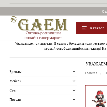
О 
Каталог
Уважаемые покупатели! В связи с большим количеством за
первый освободившийся менеджер! На 
УВАЖАЕМЫ
Бренды
Главная
П
Мебель
Свет
Посуда