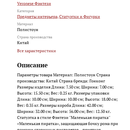
Veronese Фэнтези
Категория
Предметы интерьера,
Статуэтки и Фигурки
Материал
Полистоун
Страна производства
Китай
Все характеристики
Описание
Параметры товара Материал: Полистоун Страна
производства: Китай Страна бренда: Гонконг
Размеры изделия Длина: 7.50 см; Ширина: 7.00 см;
Высота: 15.50 см; Вес: 0.25 кг. Размеры упаковки
Длина: 10.00 см; Ширина: 10.00 см; Высота: 18.00 см;
Вес: 0.35 кг. Размеры короба Длина: 42.00 см;
Ширина: 32.00 см; Высота: 56.00 см; Вес: 12.50 кг.
Статуэтка в стиле Фэнтези ''Маленькая пиратка''
«Маленькая пиратка», защищающая бочку рома при
помощи старинных пистолетов – приятная