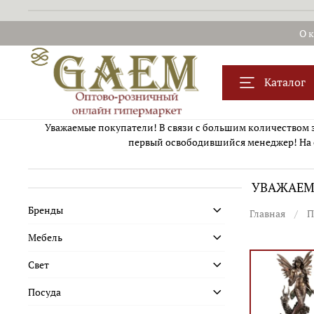
О 
Каталог
Уважаемые покупатели! В связи с большим количеством за
первый освободившийся менеджер! На 
УВАЖАЕМЫ
Бренды
Главная
П
Мебель
Свет
Посуда