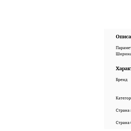
Описа
Парамет
Ширина:
Харак
Бренд
Катего
Страна
Страна