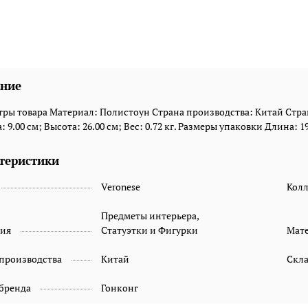
ние
ры товара Материал: Полистоун Страна производства: Китай Стран
 9.00 см; Высота: 26.00 см; Вес: 0.72 кг. Размеры упаковки Длина: 19.
теристики
Veronese
Кол
Предметы интерьера,
рия
Статуэтки и Фигурки
Мат
 производства
Китай
Скл
 бренда
Гонконг