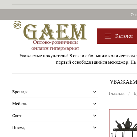
О 
Каталог
Уважаемые покупатели! В связи с большим количеством за
первый освободившийся менеджер! На 
УВАЖАЕМЫ
Бренды
Главная
Б
Мебель
Свет
Посуда