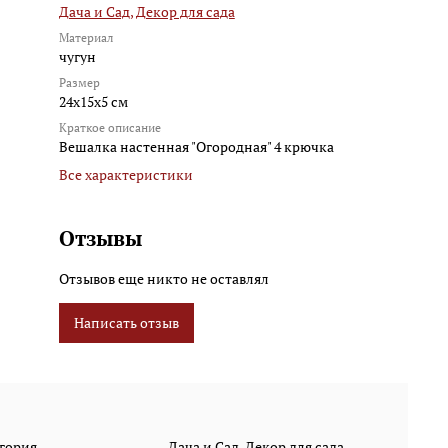
Дача и Сад,
Декор для сада
Материал
чугун
Размер
24х15х5 см
Краткое описание
Вешалка настенная "Огородная" 4 крючка
Все характеристики
Отзывы
Отзывов еще никто не оставлял
Написать отзыв
гория
Дача и Сад, Декор для сада