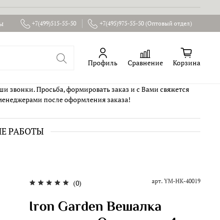
ы
+7(499)515-55-50
+7(495)975-55-50 (Оптовый отдел)
Профиль
Сравнение
Корзина
ши звонки. Просьба, формировать заказ и с Вами свяжется
менеджерами после оформления заказа!
ИЕ РАБОТЫ
арт.
YM-HK-40019
(0)
Iron Garden Вешалка