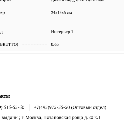
мер
24х15х5 см
ад
Интерьер 1
(BRUTTO)
0.63
акты
9) 515-55-50
+7(495)975-55-50 (Оптовый отдел)
 выдачи ; г. Москва, Потаповская роща д.20 к.1