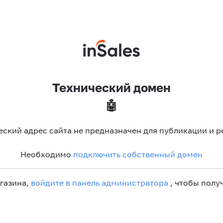
Технический домен
🤖
еский адрес сайта не предназначен для публикации и р
Необходимо
подключить собственный домен
агазина,
войдите в панель администратора
, чтобы получ