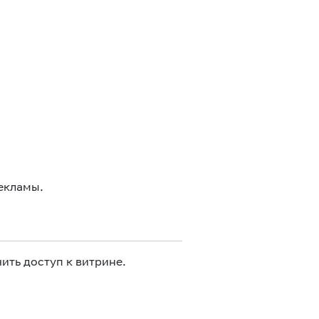
екламы.
ить доступ к витрине.