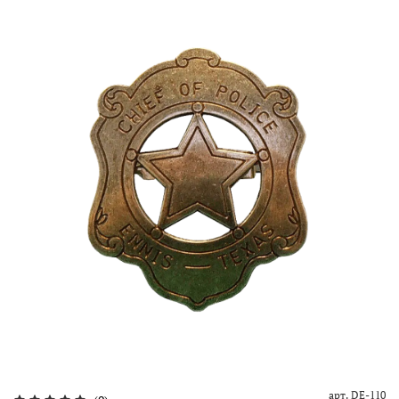
арт.
DE-110