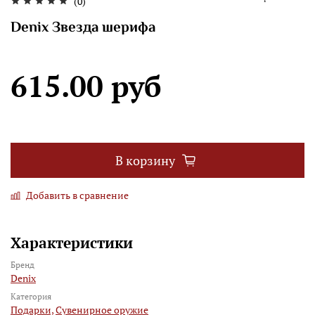
(0)
Denix Звезда шерифа
615.00 руб
В корзину
Добавить в сравнение
Характеристики
Бренд
Denix
Категория
Подарки,
Сувенирное оружие