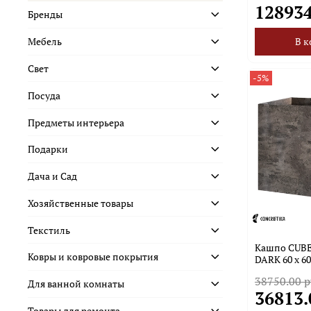
128934
Бренды
Мебель
В к
Свет
-5%
Посуда
Предметы интерьера
Подарки
Дача и Сад
Хозяйственные товары
Текстиль
Кашпо CUB
Ковры и ковровые покрытия
DARK 60 x 60
38750.00 р
Для ванной комнаты
36813.
Товары для ремонта