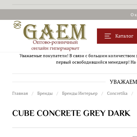
О 
Каталог
Уважаемые покупатели! В связи с большим количеством за
первый освободившийся менеджер! На 
УВАЖАЕМЫ
Главная
Бренды
Бренды Интерьер
Concretika
CUBE CONCRETE GREY DARK