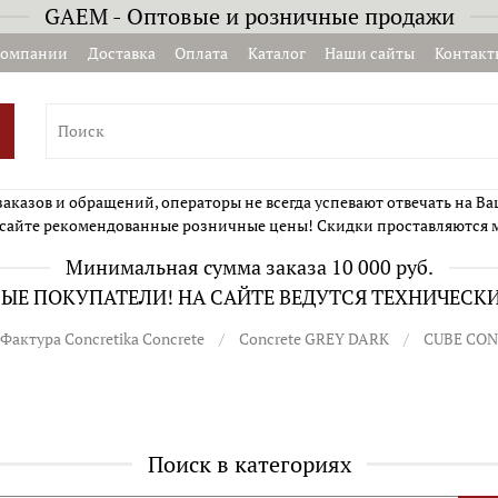
GAEM - Оптовые и розничные продажи
компании
Доставка
Оплата
Каталог
Наши сайты
Контакт
казов и обращений, операторы не всегда успевают отвечать на Ва
сайте рекомендованные розничные цены! Скидки проставляются 
Минимальная сумма заказа 10 000 руб.
Е ПОКУПАТЕЛИ! НА САЙТЕ ВЕДУТСЯ ТЕХНИЧЕСК
Фактура Concretika Concrete
Concrete GREY DARK
CUBE CON
Поиск в категориях