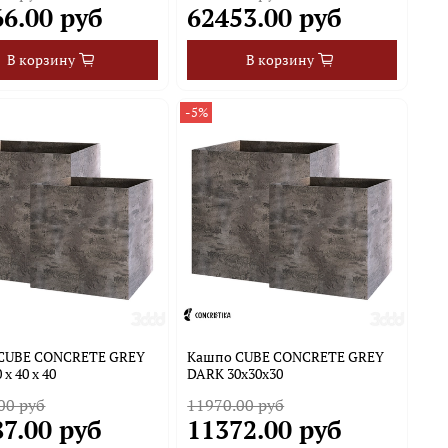
66.00 руб
62453.00 руб
В корзину
В корзину
-5%
CUBE CONCRETE GREY
Кашпо CUBE CONCRETE GREY
x 40 x 40
DARK 30х30х30
00 руб
11970.00 руб
7.00 руб
11372.00 руб