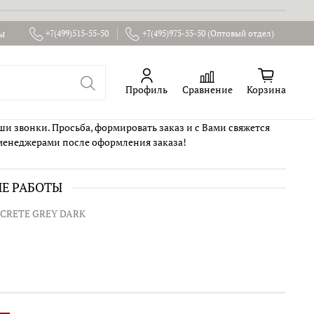
ы
+7(499)515-55-50
+7(495)975-55-50 (Оптовый отдел)
Профиль
Сравнение
Корзина
ши звонки. Просьба, формировать заказ и с Вами свяжется
менеджерами после оформления заказа!
ИЕ РАБОТЫ
CRETE GREY DARK