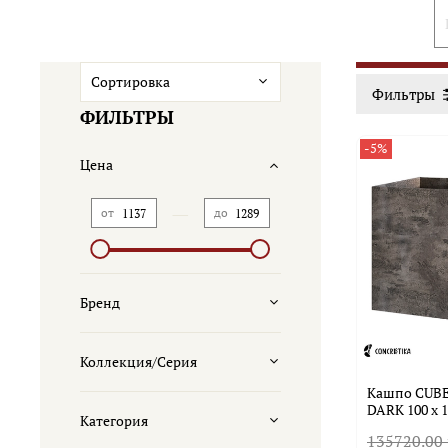
Фильтры
ФИЛЬТРЫ
-5%
Цена
—
от
до
Бренд
Коллекция/Серия
Кашпо CUB
DARK 100 x 1
Категория
135720.00