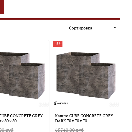
-5%
CUBE CONCRETE GREY
Кашпо CUBE CONCRETE GREY
x 80 х 80
DARK 70 х 70 х 70
00 руб
65740.00 руб