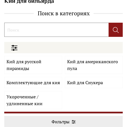
Кии для бильярда
Поиск в категориях
Кий для русской
Кий для американского
пирамиды
пула
Комплектующие для кия
Кий для Снукера
Укороченные /
удлиненные кии
Фильтры